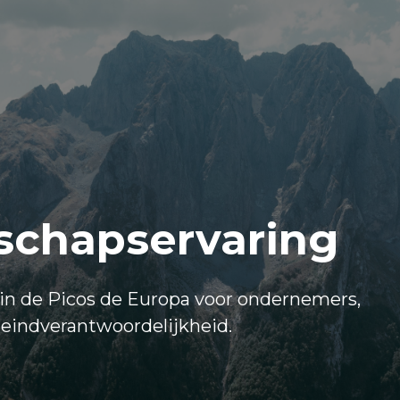
rschapservaring
 in de Picos de Europa voor ondernemers,
 eindverantwoordelijkheid.