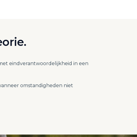
orie.
et eindverantwoordelijkheid in een
ft wanneer omstandigheden niet