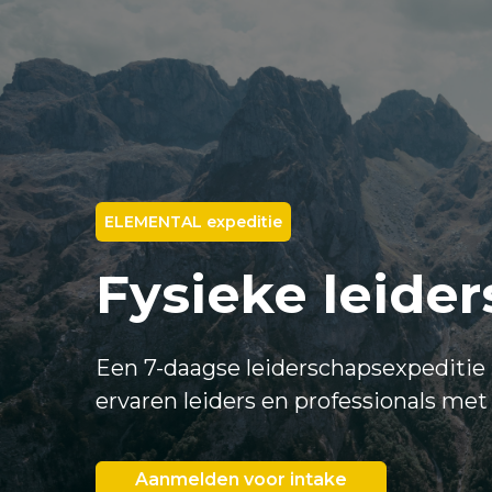
ELEMENTAL expeditie
Fysieke leide
Een 7-daagse leiderschapsexpeditie
ervaren leiders en professionals met
Aanmelden voor intake