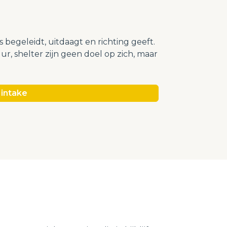
 begeleidt, uitdaagt en richting geeft.
r, shelter zijn geen doel op zich, maar
intake