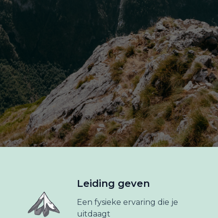
Leiding geven
Een fysieke ervaring die je
uitdaagt