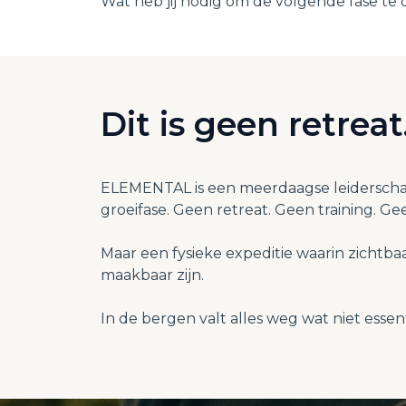
Wat heb jij nodig om de volgende fase te
Dit is geen retrea
ELEMENTAL is een meerdaagse leiderschap
groeifase. Geen retreat. Geen training. Ge
Maar een fysieke expeditie waarin zichtba
maakbaar zijn.
In de bergen valt alles weg wat niet essentie