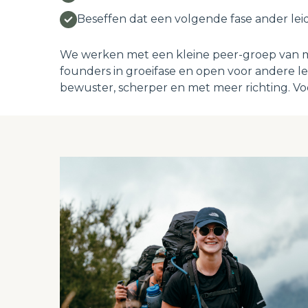
Beseffen dat een volgende fase ander lei
We werken met een kleine peer-groep van me
founders in groeifase en open voor andere lei
bewuster, scherper en met meer richting. Vo