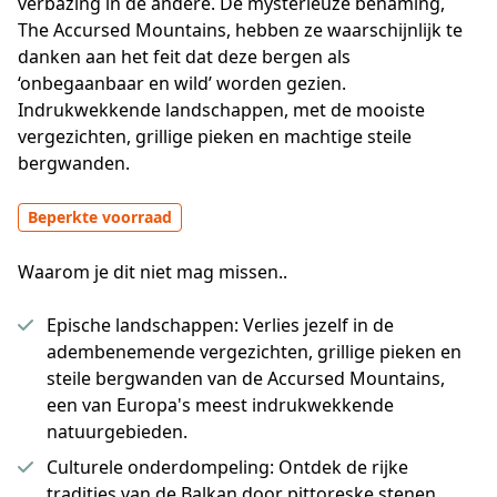
verbazing in de andere. De mysterieuze benaming, 
The Accursed Mountains, hebben ze waarschijnlijk te 
danken aan het feit dat deze bergen als 
‘onbegaanbaar en wild’ worden gezien. 
Indrukwekkende landschappen, met de mooiste 
vergezichten, grillige pieken en machtige steile 
bergwanden.
Beperkte voorraad
Waarom je dit niet mag missen..
Epische landschappen: Verlies jezelf in de
adembenemende vergezichten, grillige pieken en
steile bergwanden van de Accursed Mountains,
een van Europa's meest indrukwekkende
natuurgebieden.
Culturele onderdompeling: Ontdek de rijke
tradities van de Balkan door pittoreske stenen