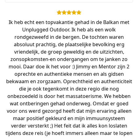
Ik heb echt een topvakantie gehad in de Balkan met
Unplugged Outdoor. Ik heb als een wolk
rondgezweefd in de bergen. De tochten waren
absoluut prachtig, de plaatselijke bevolking erg
vriendelijk, de groep geweldig en de uitzichten,
zonsopkomsten-en ondergangen om te janken zo
mooi. Daar doe ik het voor :) Jimmy en Mentor zijn 2
oprechte en authentieke mensen en als gidsen
bekwaam en zorgzaam. Oprechtheid en authenticiteit
die je ook tegenkomt in deze regio die nog
onbezoedeld is door het massatoerisme. We hebben
wat ontberingen gehad onderweg. Omdat er goed
voor ons werd gezorgd heeft dat mijn ervaring alleen
maar positief gekleurd en mijn immuunsysteem
verder versterkt ;) Het feit dat ik alles kon loslaten
tijdens deze reis (je hoeft immers alleen maar te lopen