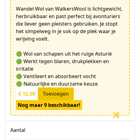
Wandel Wol van WalkersWool is lichtgewicht,
herbruikbaar en past perfect bij avonturiers
die liever geen pleisters gebruiken. Je stopt
het simpelweg in je sok op de plek waar je
wrijving voelt.
🟢 Wol van schapen uit het ruige Asturië
🟢 Werkt tegen blaren, drukplekken en
irritatie
🟢 Ventileert en absorbeert vocht
🟢 Natuurlijke en duurzame keuze
€ 12,00
Toevoegen
Nog maar 9 beschikbaar!
Aantal