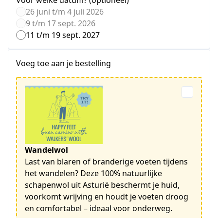
Voor welke datum? (optioneel)
26 juni t/m 4 juli 2026
9 t/m 17 sept. 2026
11 t/m 19 sept. 2027
Voeg toe aan je bestelling
Wandelwol
Last van blaren of branderige voeten tijdens
het wandelen? Deze 100% natuurlijke
schapenwol uit Asturië beschermt je huid,
voorkomt wrijving en houdt je voeten droog
en comfortabel – ideaal voor onderweg.