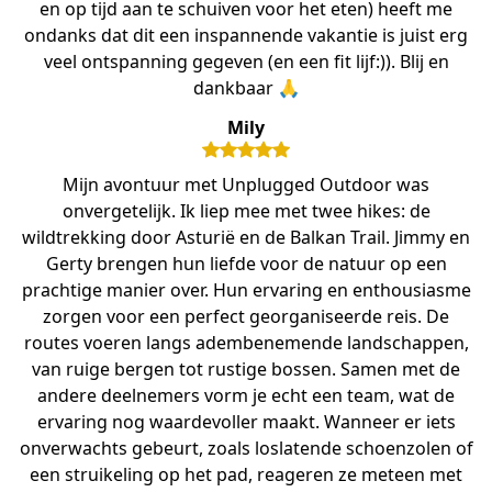
en op tijd aan te schuiven voor het eten) heeft me
ondanks dat dit een inspannende vakantie is juist erg
veel ontspanning gegeven (en een fit lijf:)). Blij en
dankbaar 🙏
Mily
Mijn avontuur met Unplugged Outdoor was
onvergetelijk. Ik liep mee met twee hikes: de
wildtrekking door Asturië en de Balkan Trail. Jimmy en
Gerty brengen hun liefde voor de natuur op een
prachtige manier over. Hun ervaring en enthousiasme
zorgen voor een perfect georganiseerde reis. De
routes voeren langs adembenemende landschappen,
van ruige bergen tot rustige bossen. Samen met de
andere deelnemers vorm je echt een team, wat de
ervaring nog waardevoller maakt. Wanneer er iets
onverwachts gebeurt, zoals loslatende schoenzolen of
een struikeling op het pad, reageren ze meteen met