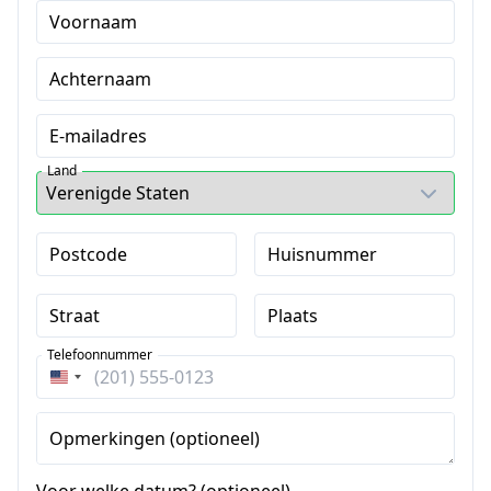
Voornaam
Achternaam
E-mailadres
Land
Postcode
Huisnummer
Straat
Plaats
Telefoonnummer
Verenigde
Staten
+1
Opmerkingen (optioneel)