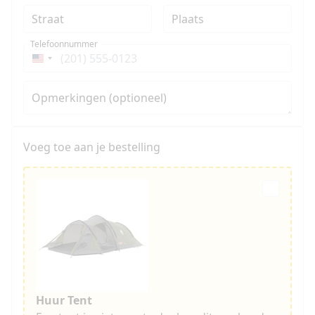
Straat
Plaats
Telefoonnummer
Verenigde
Staten
+1
Opmerkingen (optioneel)
Voeg toe aan je bestelling
Huur Tent