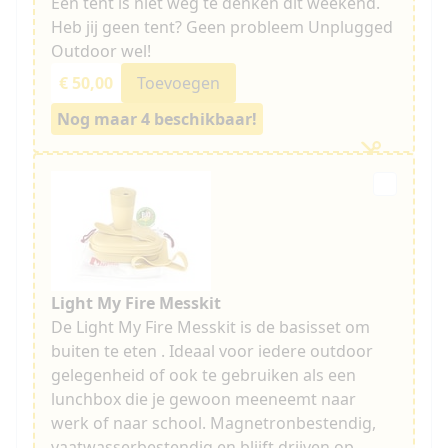
Een tent is niet weg te denken dit weekend.
Heb jij geen tent? Geen probleem Unplugged
Outdoor wel!
€ 50,00
Toevoegen
Nog maar 4 beschikbaar!
Light My Fire Messkit
De Light My Fire Messkit is de basisset om
buiten te eten . Ideaal voor iedere outdoor
gelegenheid of ook te gebruiken als een
lunchbox die je gewoon meeneemt naar
werk of naar school. Magnetronbestendig,
vaatwasserbestendig en blijft drijven op