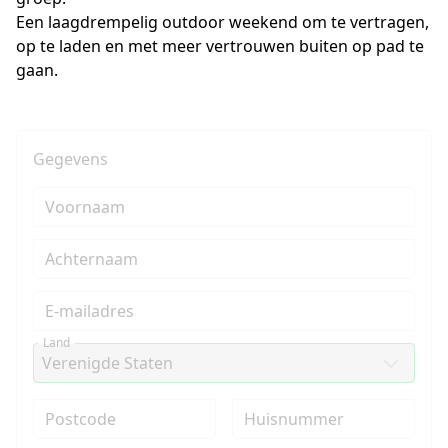
Een laagdrempelig outdoor weekend om te vertragen, 
op te laden en met meer vertrouwen buiten op pad te 
gaan.
Gegevens
Voornaam
Achternaam
E-mailadres
Land
Postcode
Huisnummer