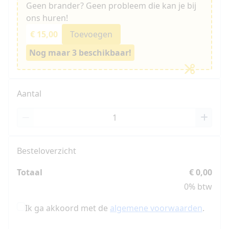
Geen brander? Geen probleem die kan je bij
ons huren!
€ 15,00
Toevoegen
Nog maar 3 beschikbaar!
Aantal
Besteloverzicht
Totaal
€ 0,00
0% btw
Ik ga akkoord met de
algemene voorwaarden
.