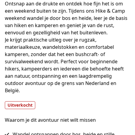
Ontsnap aan de drukte en ontdek hoe fijn het is om 
een weekend buiten te zijn. Tijdens ons Hike & Camp 
weekend wandel je door bos en heide, leer je de basis 
van hiken en kamperen en geniet je van de rust, 
eenvoud en gezelligheid van het buitenleven.
Je krijgt praktische uitleg over je rugzak, 
materiaalkeuze, wandelstokken en comfortabel 
kamperen, zonder dat het een bushcraft- of 
survivalweekend wordt. Perfect voor beginnende 
hikers, kampeerders en iedereen die behoefte heeft 
aan natuur, ontspanning en een laagdrempelig 
outdoor avontuur op de grens van Nederland en 
België.
Uitverkocht
Waarom je dit avontuur niet wilt missen
Wandel ontspannen door bos, heide en stille