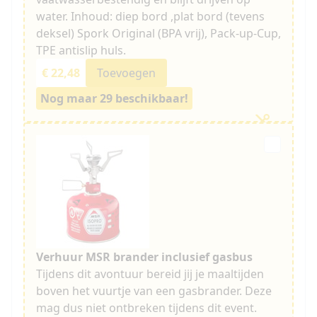
water. Inhoud: diep bord ,plat bord (tevens
deksel) Spork Original (BPA vrij), Pack-up-Cup,
TPE antislip huls.
€ 22,48
Toevoegen
Nog maar 29 beschikbaar!
Verhuur MSR brander inclusief gasbus
Tijdens dit avontuur bereid jij je maaltijden
boven het vuurtje van een gasbrander. Deze
mag dus niet ontbreken tijdens dit event.