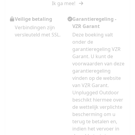
Ik ga mee!
Veilige betaling
Garantieregeling -
VZR Garant
Verbindingen zijn
versleuteld met SSL.
Deze boeking valt
onder de
garantieregeling VZR
Garant. U kunt de
voorwaarden van deze
garantieregeling
vinden op de website
van VZR Garant.
Unplugged Outdoor
beschikt hiermee over
de wettelijk verplichte
bescherming om u
terug te betalen en,
indien het vervoer in