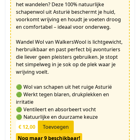
het wandelen? Deze 100% natuurlijke
schapenwol uit Asturië beschermt je huid,
voorkomt wrijving en houdt je voeten droog
en comfortabel – ideaal voor onderweg.
Wandel Wol van WalkersWool is lichtgewicht,
herbruikbaar en past perfect bij avonturiers
die liever geen pleisters gebruiken. Je stopt
het simpelweg in je sok op de plek waar je
wrijving voelt.
🟢 Wol van schapen uit het ruige Asturië
🟢 Werkt tegen blaren, drukplekken en
irritatie
🟢 Ventileert en absorbeert vocht
🟢 Natuurlijke en duurzame keuze
€ 12,00
Toevoegen
Nog maar 9 beschikbaar!