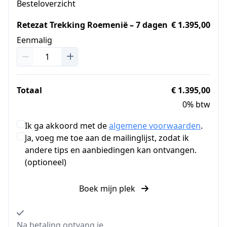
Besteloverzicht
Retezat Trekking Roemenië – 7 dagen
€ 1.395,00
Eenmalig
Totaal
€ 1.395,00
0% btw
Ik ga akkoord met de
algemene voorwaarden
.
Ja, voeg me toe aan de mailinglijst, zodat ik
andere tips en aanbiedingen kan ontvangen.
(optioneel)
Boek mijn plek
Na betaling ontvang je