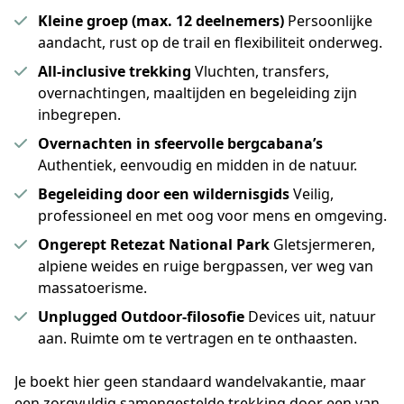
Kleine groep (max. 12 deelnemers)
Persoonlijke
aandacht, rust op de trail en flexibiliteit onderweg.
All-inclusive trekking
Vluchten, transfers,
overnachtingen, maaltijden en begeleiding zijn
inbegrepen.
Overnachten in sfeervolle bergcabana’s
Authentiek, eenvoudig en midden in de natuur.
Begeleiding door een wildernisgids
Veilig,
professioneel en met oog voor mens en omgeving.
Ongerept Retezat National Park
Gletsjermeren,
alpiene weides en ruige bergpassen, ver weg van
massatoerisme.
Unplugged Outdoor-filosofie
Devices uit, natuur
aan. Ruimte om te vertragen en te onthaasten.
Je boekt hier geen standaard wandelvakantie, maar 
een zorgvuldig samengestelde trekking door een van 