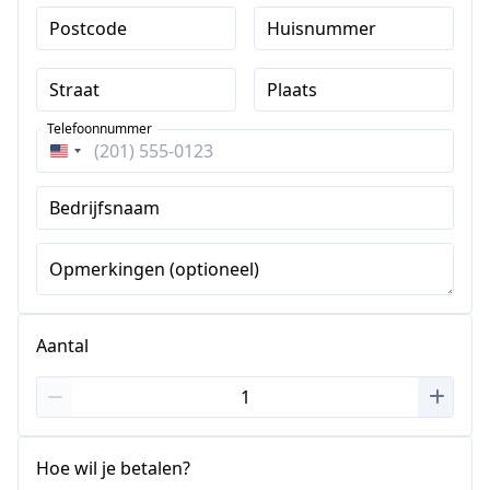
Postcode
Huisnummer
Straat
Plaats
Telefoonnummer
Verenigde
Staten
Bedrijfsnaam
+1
Opmerkingen (optioneel)
Aantal
Hoe wil je betalen?