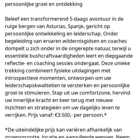
persoonlijke groei en ontdekking
Beleef een transformerend 5-daags avontuur in de 
ruige bergen van Asturias, Spanje, gericht op 
persoonlijke ontwikkeling en leiderschap. Onder 
begeleiding van ervaren wildernisgidsen en coaches 
dompelt u zich onder in de ongerepte natuur, terwijl u 
essentiële bushcraftvaardigheden leert en diepgaande 
reflectie- en coaching sessies ondergaat. Deze unieke 
trekking combineert fysieke uitdagingen met 
introspectieve momenten, ontworpen om uw 
leiderschapskwaliteiten te versterken en persoonlijke 
groei te stimuleren. Stap uit uw comfortzone, hervind 
uw innerlijke kracht en keer terug met nieuwe 
inzichten en strategieën om uw dagelijks leven te 
verrijken. Prijs vanaf: €3.500,- per persoon.*

*De uiteindelijke prijs kan variëren afhankelijk van 
groepsgrootte, locatie en aanvullende wensen. Neem 