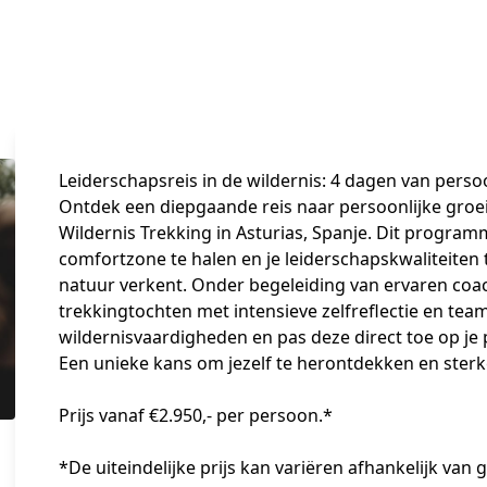
Leiderschapsreis in de wildernis: 4 dagen van perso
Ontdek een diepgaande reis naar persoonlijke groei
Wildernis Trekking in Asturias, Spanje. Dit programm
comfortzone te halen en je leiderschapskwaliteiten t
natuur verkent. Onder begeleiding van ervaren coa
trekkingtochten met intensieve zelfreflectie en tea
wildernisvaardigheden en pas deze direct toe op je p
Een unieke kans om jezelf te herontdekken en sterke
Prijs vanaf €2.950,- per persoon.* 

*De uiteindelijke prijs kan variëren afhankelijk van 