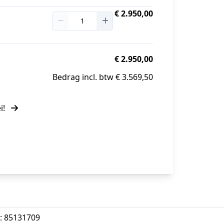
€ 2.950,00
€ 2.950,00
Bedrag incl. btw € 3.569,50
i!
: 85131709