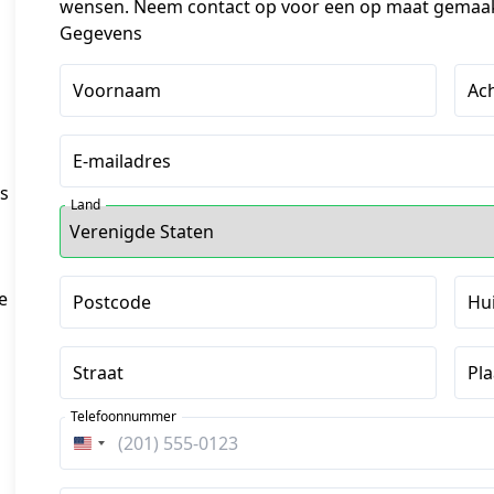
wensen. Neem contact op voor een op maat gemaakt
Gegevens
Voornaam
Ac
E-mailadres
s
Land
e
Postcode
Hu
Straat
Pla
Telefoonnummer
Verenigde
Staten