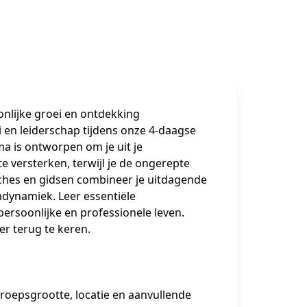
onlijke groei en ontdekking
 en leiderschap tijdens onze 4-daagse 
a is ontworpen om je uit je 
e versterken, terwijl je de ongerepte 
ches en gidsen combineer je uitdagende 
mdynamiek. Leer essentiële 
ersoonlijke en professionele leven.

r terug te keren.

groepsgrootte, locatie en aanvullende 