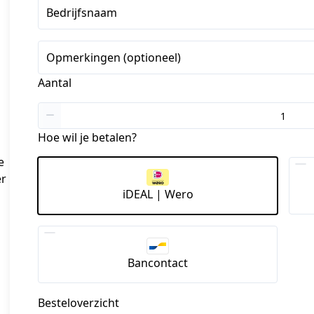
+1
Bedrijfsnaam
Opmerkingen (optioneel)
Aantal
Hoe wil je betalen?
 
r 
iDEAL | Wero
Bancontact
Besteloverzicht